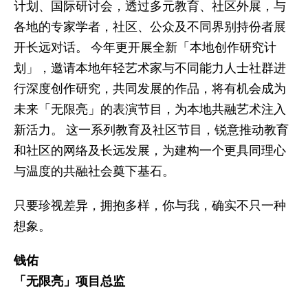
计划、国际研讨会，透过多元教育、社区外展，与
各地的专家学者，社区、公众及不同界别持份者展
开长远对话。 今年更开展全新「本地创作研究计
划」，邀请本地年轻艺术家与不同能力人士社群进
行深度创作研究，共同发展的作品，将有机会成为
未来「无限亮」的表演节目，为本地共融艺术注入
新活力。 这一系列教育及社区节目，锐意推动教育
和社区的网络及长远发展，为建构一个更具同理心
与温度的共融社会奠下基石。
只要珍视差异，拥抱多样，你与我，确实不只一种
想象。
钱佑
「无限亮」项目总监