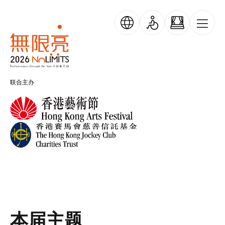
跳转到主要内容
无限亮
联合主办
本届主题