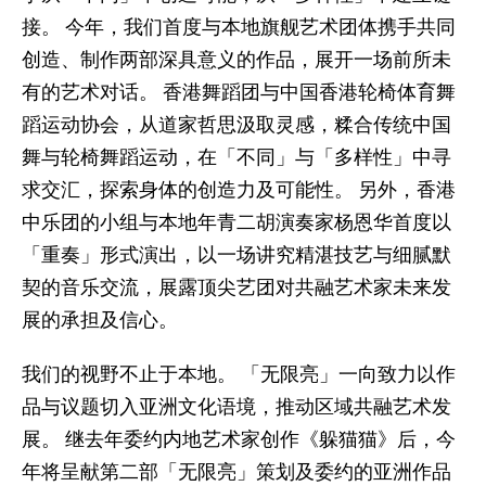
接。 今年，我们首度与本地旗舰艺术团体携手共同
创造、制作两部深具意义的作品，展开一场前所未
有的艺术对话。 香港舞蹈团与中国香港轮椅体育舞
蹈运动协会，从道家哲思汲取灵感，糅合传统中国
舞与轮椅舞蹈运动，在「不同」与「多样性」中寻
求交汇，探索身体的创造力及可能性。 另外，香港
中乐团的小组与本地年青二胡演奏家杨恩华首度以
「重奏」形式演出，以一场讲究精湛技艺与细腻默
契的音乐交流，展露顶尖艺团对共融艺术家未来发
展的承担及信心。
我们的视野不止于本地。 「无限亮」一向致力以作
品与议题切入亚洲文化语境，推动区域共融艺术发
展。 继去年委约内地艺术家创作《躲猫猫》后，今
年将呈献第二部「无限亮」策划及委约的亚洲作品