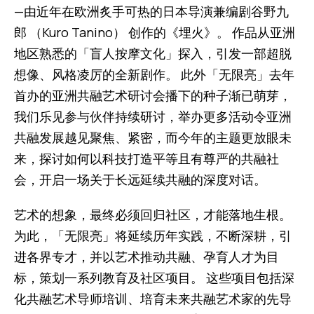
—由近年在欧洲炙手可热的日本导演兼编剧谷野九
郎 （Kuro Tanino） 创作的《埋火》。 作品从亚洲
地区熟悉的「盲人按摩文化」探入，引发一部超脱
想像、风格凌厉的全新剧作。 此外「无限亮」去年
首办的亚洲共融艺术研讨会播下的种子渐已萌芽，
我们乐见参与伙伴持续研讨，举办更多活动令亚洲
共融发展越见聚焦、紧密，而今年的主题更放眼未
来，探讨如何以科技打造平等且有尊严的共融社
会，开启一场关于长远延续共融的深度对话。
艺术的想象，最终必须回归社区，才能落地生根。
为此，「无限亮」将延续历年实践，不断深耕，引
进各界专才，并以艺术推动共融、孕育人才为目
标，策划一系列教育及社区项目。 这些项目包括深
化共融艺术导师培训、培育未来共融艺术家的先导