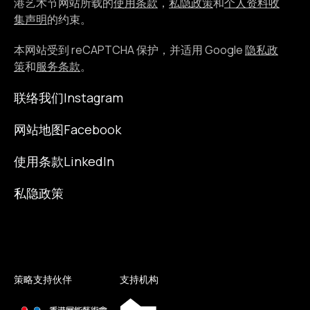
港艺术节网站所载的
使用条款
，
私隐政策
和
个人资料收
邮
集声明
的约束。
本网站受到 reCAPTCHA 保护，并适用 Google
隐私政
策
和
服务条款
。
联络我们
Instagram
网站地图
Facebook
使用条款
LinkedIn
私隐政策
策略支持伙伴
支持机构