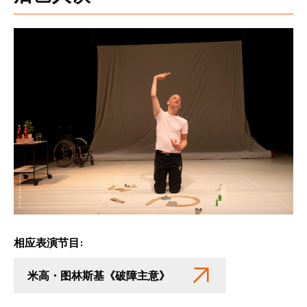
相应表演节目:
米高・图林斯基《破障主意》