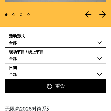
活动形式
全部
现场节目 / 线上节目
全部
日期
全部
重设
无限亮2026对谈系列