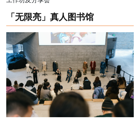
「无限亮」真人图书馆