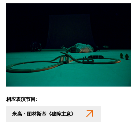
相应表演节目:
米高・图林斯基《破障主意》