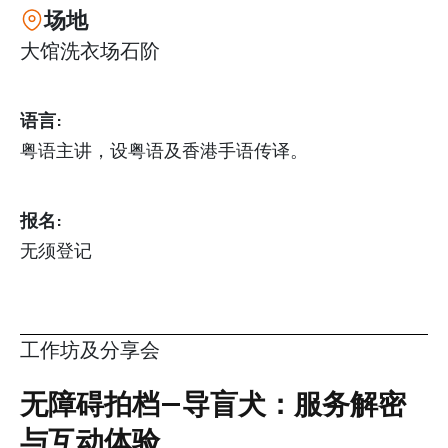
场地
大馆洗衣场石阶
语言:
粤语主讲，设粤语及香港手语传译。
报名:
无须登记
工作坊及分享会
无障碍拍档—导盲犬：服务解密
与互动体验