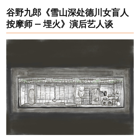
谷野九郎《雪山深处德川女盲人
按摩师 — 埋火》演后艺人谈