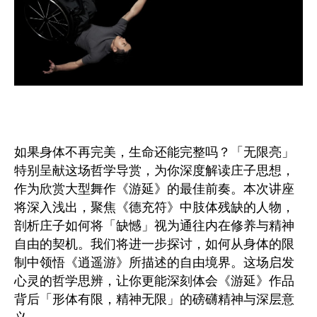
如果身体不再完美，生命还能完整吗？「无限亮」
特别呈献这场哲学导赏，为你深度解读庄子思想，
作为欣赏大型舞作《游延》的最佳前奏。本次讲座
将深入浅出，聚焦《德充符》中肢体残缺的人物，
剖析庄子如何将「缺憾」视为通往内在修养与精神
自由的契机。我们将进一步探讨，如何从身体的限
制中领悟《逍遥游》所描述的自由境界。这场启发
心灵的哲学思辨，让你更能深刻体会《游延》作品
背后「形体有限，精神无限」的磅礴精神与深层意
义。