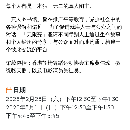
每个人都是一本独一无二的真人图书。
「真人图书馆」旨在推广平等教育，减少社会中的
各种误解和偏见。 为了促进残疾人士与公众之间的
对话，「无限亮」邀请不同障别人士通过生命故事
和个人经历的分享，与公众面对面地沟通，构建一
个彼此交流的平台。
馆藏包括：香港轮椅舞蹈运动协会主席黄伟琼，教
练骆天麒，以及电影演员吴祉昊。
日期
2026年2月28日（六）下午12:30至下午1:30
2026年3月1日（日）下午12:30至下午1:30，
下午4:45至下午5:45