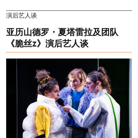
演后艺人谈
亚历山德罗・夏塔雷拉及团队
《脆丝z》演后艺人谈