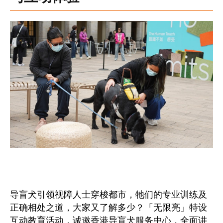
导盲犬引领视障人士穿梭都市，牠们的专业训练及
正确相处之道，大家又了解多少？「无限亮」特设
互动教育活动，诚邀香港导盲犬服务中心，全面讲