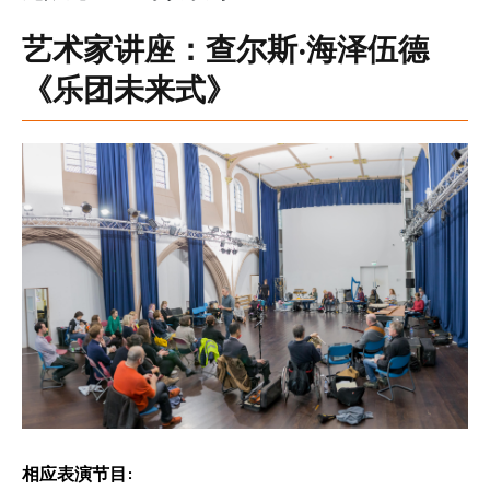
艺术家讲座：查尔斯‧海泽伍德
《乐团未来式》
相应表演节目: