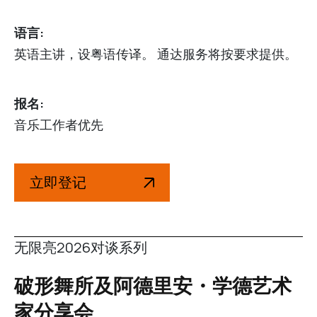
语言:
英语主讲，设粤语传译。 通达服务将按要求提供。
报名:
音乐工作者优先
立即登记
无限亮2026对谈系列
破形舞所及阿德里安・学德艺术
家分享会