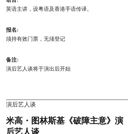
英语主讲，设粤语及香港手语传译。
报名:
须持有效门票，无须登记
备注:
演后艺人谈将于演出后开始
演后艺人谈
米高・图林斯基《破障主意》演
后艺人谈