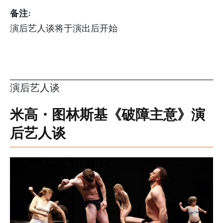
备注:
演后艺人谈将于演出后开始
演后艺人谈
米高・图林斯基《破障主意》演
后艺人谈