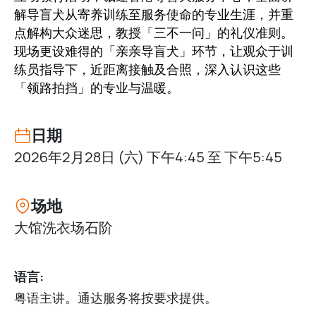
解导盲犬从寄养训练至服务使命的专业生涯，并重
点解构大众迷思，教授「三不一问」的礼仪准则。
现场更设难得的「亲亲导盲犬」环节，让观众于训
练员指导下，近距离接触及合照，深入认识这些
「领路拍挡」的专业与温暖。
日期
2026年2月28日 (六) 下午4:45 至 下午5:45
场地
大馆洗衣场石阶
语言:
粤语主讲。通达服务将按要求提供。