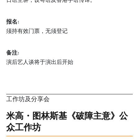
报名:
须持有效门票，无须登记
备注:
演后艺人谈将于演出后开始
工作坊及分享会
米高・图林斯基《破障主意》公
众工作坊