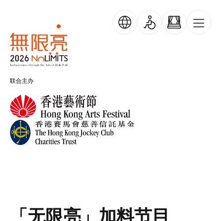
跳转到主要内容
跳过横幅轮播
无限亮
联合主办
「无限亮」加料节目