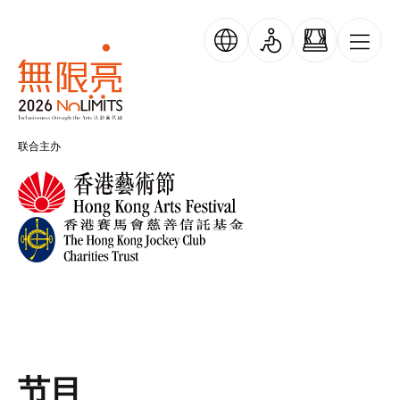
跳转到主要内容
跳过横幅轮播
无限亮
联合主办
节目