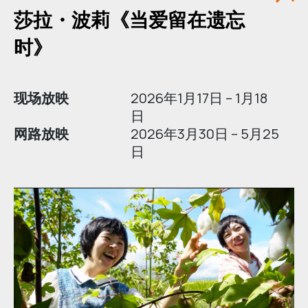
莎拉・波莉《当爱留在遗忘
时》
现场放映
2026年1月17日 – 1月18
日
网路放映
2026年3月30日 – 5月25
日