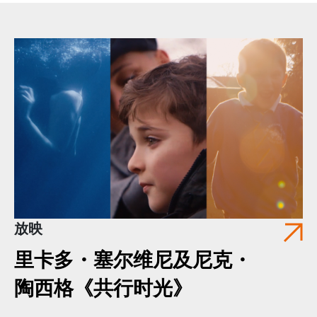
放映
里卡多・塞尔维尼及尼克・
陶西格《共行时光》