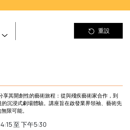
重設
將分享其開創性的藝術旅程：從與殘疾藝術家合作，到
規的沉浸式劇場體驗。講座旨在啟發業界領袖、藝術先
的無限可能。
:15 至 下午5:30