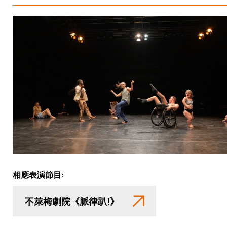
相應表演節目:
不萊梅劇院《脈律趴!》