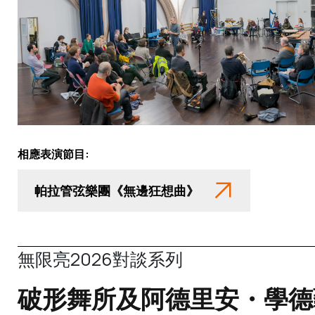
相應表演節目:
帕拉管弦樂團《無邊狂想曲》
無限亮2026對談系列
破形舞所及阿德里安・學德