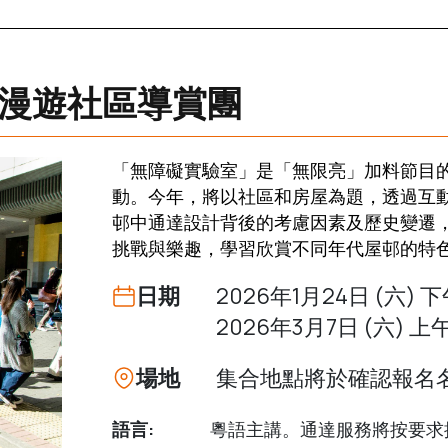
漫遊社區導賞團
「無障礙實驗室」是「無限亮」加料節目
動。今年，將以社區和房屋為題，透過互
邨中通達設計背後的考慮因素及歷史變遷
挑戰與樂趣，學習欣賞不同年代屋邨的特
日期
2026年1月24日 (六) 下
2026年3月7日 (六) 上午1
場地
集合地點將於確認報名
語言:
粵語主講。通達服務將按要求