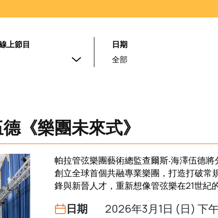
 線上節目
日期
全部
伍德《樂團未來式》
帕拉管弦樂團藝術總監查爾斯‧海澤伍德
創立全球首個共融專業樂團，打造打破常
鋒與新晉人才，重新想像管弦樂在21世紀
日期
2026年3月1日 (日) 下午4