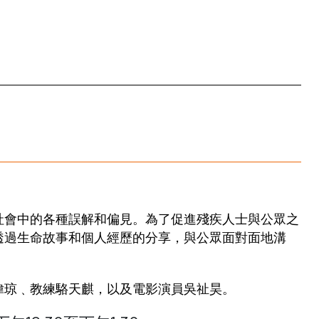
社會中的各種誤解和偏見。為了促進殘疾人士與公眾之
透過生命故事和個人經歷的分享，與公眾面對面地溝
偉琼﹑教練駱天麒，以及電影演員吳祉昊。