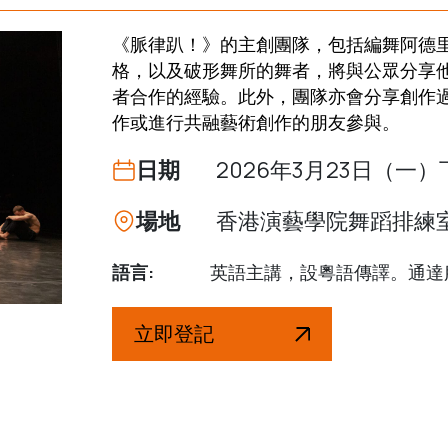
《脈律趴！》的主創團隊，包括編舞阿德
格，以及破形舞所的舞者，將與公眾分享
者合作的經驗。此外，團隊亦會分享創作
作或進行共融藝術創作的朋友參與。
日期
2026年3月23日（一）下
場地
香港演藝學院舞蹈排練
語言:
英語主講，設粵語傳譯。通達
立即登記