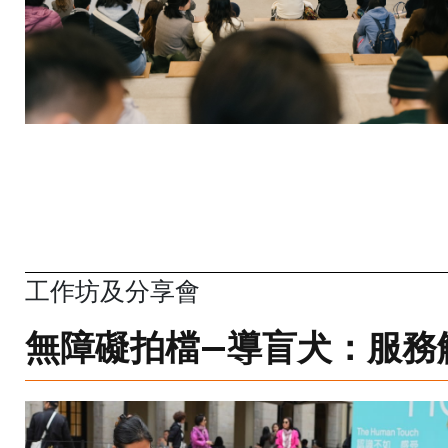
工作坊及分享會
無障礙拍檔—導盲犬：服務