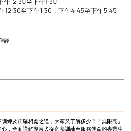
午12:30至下午1:30
12:30至下午1:30，下午4:45至下午5:45
傳譯。
業訓練及正確相處之道，大家又了解多少？「無限亮」
中心，全面講解導盲犬從寄養訓練至服務使命的專業生