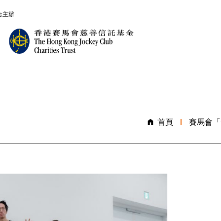
合主辦
首頁
賽馬會「