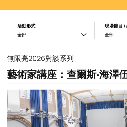
活動形式
現場節目 /
全部
全部
無限亮2026對談系列
藝術家講座：查爾斯‧海澤