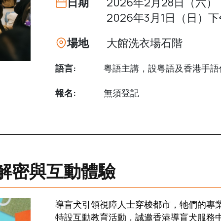
日期
2026年2月28日（六）下
2026年3月1日（日）下午
場地
大館洗衣場石階
語言:
粵語主講，設粵語及香港手語
報名:
無須登記
解密與互動體驗
導盲犬引領視障人士穿梭都市，牠們的專
特設互動教育活動，誠邀香港導盲犬服務