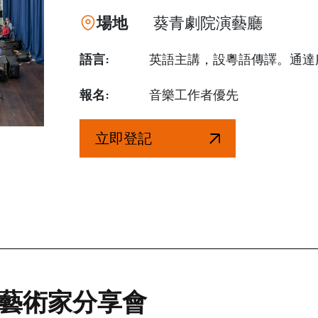
場地
葵青劇院演藝廳
語言:
英語主講，設粵語傳譯。通達
報名:
音樂工作者優先
立即登記
藝術家分享會