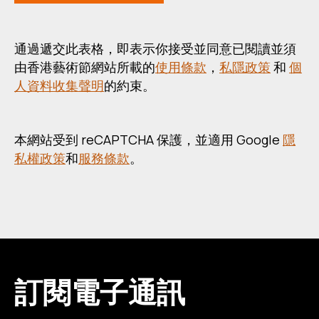
通過遞交此表格，即表示你接受並同意已閱讀並須
由香港藝術節網站所載的
使用條款
，
私隱政策
和
個
人資料收集聲明
的約束。
本網站受到 reCAPTCHA 保護，並適用 Google
隱
私權政策
和
服務條款
。
訂閱電子通訊