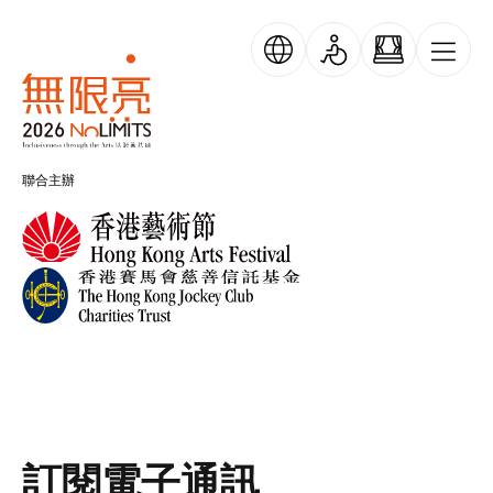
移至主內容
無限亮
聯合主辦
訂閱電子通訊