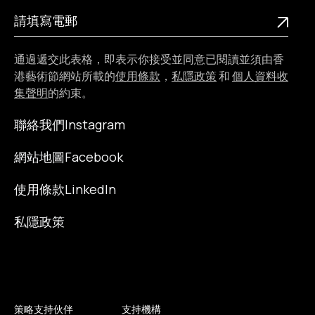
請填寫電郵
通過遞交此表格，即表示你接受並同意已閱讀並須由香
港藝術節網站所載的
使用條款
，
私隱政策
和
個人資料收
集聲明
的約束。
聯絡我們
Instagram
網站地圖
Facebook
使用條款
LinkedIn
私隱政策
策略支持伙伴
支持機構