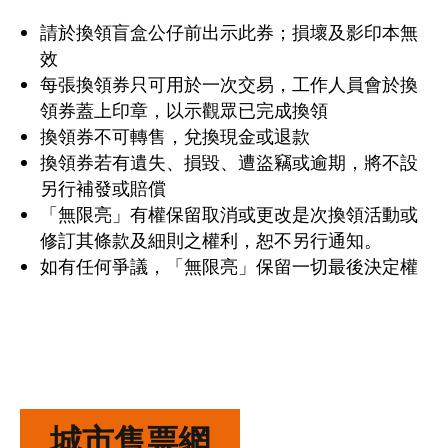
請於換領盲盒公仔前出示此券；損壞及影印本無
效
每張換領券只可用於一次交易，工作人員會於換
領券蓋上印章，以示觀眾已完成換領
換領券不可轉售，兌換現金或退款
換領券若有遺失、損毀、遭盜竊或逾期，將不設
另行補發或賠償
「無限亮」有權保留取消或更改是次換領活動或
修訂其條款及細則之權利，恕不另行通知。
如有任何爭議，「無限亮」保留一切最後決定權
城市售票網