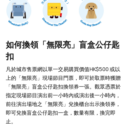
如何換領「無限亮」盲盒公仔匙
扣
凡於城市售票網以單一交易購買價值HK$500 或以
上的「無限亮」現場節目門票，即可於取票時獲贈
「無限亮」盲盒公仔匙扣換領券一張。觀眾憑票於
指定現場節目演出前一小時內或演出後一小時內，
前往演出場地之「無限亮」兌換櫃台出示換領券，
即可兌換盲盒公仔匙扣一盒，數量有限，換完即
止。