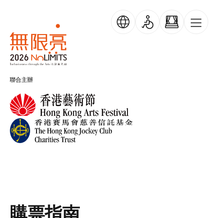
移至主內容
無限亮
聯合主辦
購票指南