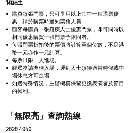
備註
購買每張門票，只可享用以上其中一種購票優
惠，請於購票時通知票務人員。
顧客每購買一張殘疾人士優惠門票，即可同時以
相同優惠購買一張門票予陪同者。
每張門票折扣後的票價將計算至個位數，不足港
幣一元亦作一元計算。
每票只限一人進場。
觀眾務請準時入場，遲到人士須待適當時候或中
場休息方可進場。
如遇特殊情況，主辦機構保留更換表演者及節目
的權利。
「無限亮」查詢熱線
2828 4949