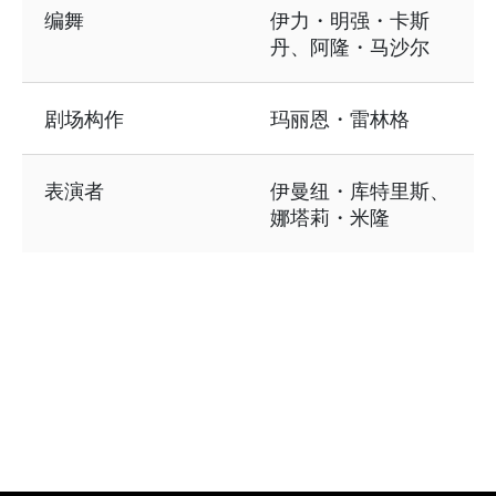
编舞
伊力・明强・卡斯
丹、阿隆・马沙尔
剧场构作
玛丽恩・雷林格
表演者
伊曼纽・库特里斯、
娜塔莉・米隆