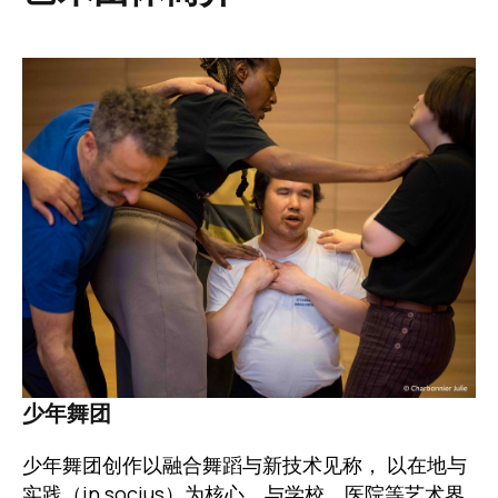
图像
少年舞团
少年舞团创作以融合舞蹈与新技术见称， 以在地与
实践（in socius）为核心，与学校、医院等艺术界