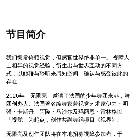
节目简介
我们惯常倚赖视觉，但感官世界绝非单一。 视障人
士相异的视觉经验，衍生出与世界互动的不同方
式：以触碰与聆听来感知空间，确认与感受彼此的
存在。
2026年「无限亮」邀请了法国的少年舞团来港，舞
团创办人、法国著名编舞家兼视觉艺术家伊力・明
强・卡斯丹、阿隆・马沙尔及玛丽恩・雷林格以
「视觉」为起点，创作共融舞蹈项目《视界》。
无限亮及创作团队将在本地招募视障参加者，于