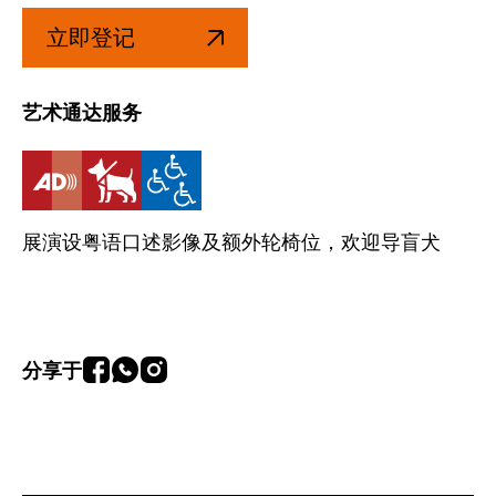
立即登记
艺术通达服务
展演设粤语口述影像及额外轮椅位，欢迎导盲犬
分享于