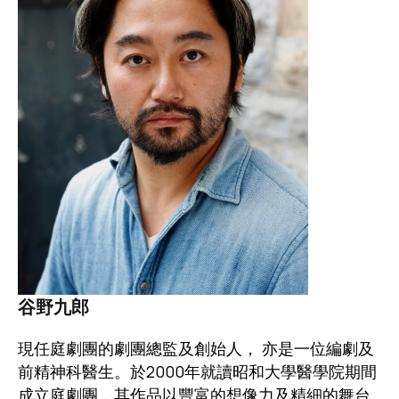
谷野九郎
現任庭劇團的劇團總監及創始人， 亦是一位編劇及
前精神科醫生。於2000年就讀昭和大學醫學院期間
成立庭劇團，其作品以豐富的想像力及精細的舞台