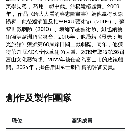
美學見稱， 巧用「戲中戲」結構建構虛實。2008
年， 作品《給大人看的喪志圖畫書》為他贏得國際
讚譽，此後巡演遍及柏林HAU 藝術節（2009）、蘇
黎世戲劇節（2010）、赫爾辛基藝術節、維也納藝
術節等歐洲頂尖舞台。2016年，他憑藉《愚昧：無
光旅館》獲頒第60屆岸田國士戲劇獎。同年，他獲
得第71 屆ACA 全國藝術節大賞。2019年取得第36屆
富山文化藝術獎。2022年被任命為富山市的政策顧
問。2024年，擔任岸田國士劇作賞的評審委員。
創作及製作團隊
職位
團隊成員