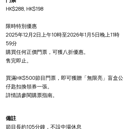
門票
HK$288, HK$198
限時特別優惠
2025年12月2日上午10時至2026年1月5日晚上11時
59分
購買任何正價門票，可獲八折優惠。
售完即止。
買滿HK$500節目門票，即可獲贈「無限亮」盲盒公
仔匙扣換領券一張。
詳情請參閱購票指南。
備註
節目長約105分鐘，不設中場休息