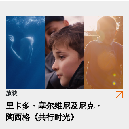
放映
里卡多・塞尔维尼及尼克・
陶西格《共行时光》