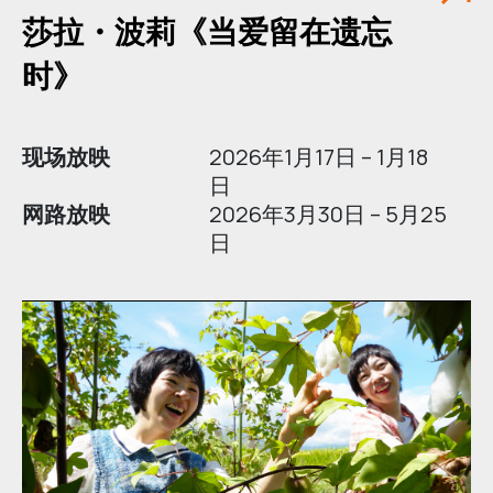
莎拉・波莉《当爱留在遗忘
时》
现场放映
2026年1月17日 – 1月18
日
网路放映
2026年3月30日 – 5月25
日