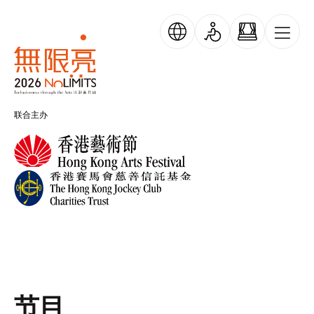
跳转到主要内容
跳过横幅轮播
无限亮
联合主办
节目